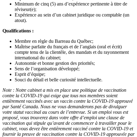
Minimum de cinq (5) ans d’expérience pertinente à titre de
réviseur(e);
Expérience au sein d’un cabinet juridique ou comptable (un
atout).
Qualifications :
Membre en règle du Barreau du Québec;
Maîtrise parfaite du français et de l’anglais (oral et écrit)
compte tenu de la clientèle, des mandats et du rayonnement
international du cabinet;
Autonomie et bonne gestion des priorités;
Sens de l’organisation développé;
Esprit d’équipe;
Souci du détail et belle curiosité intellectuelle.
Note : Notre cabinet a mis en place une politique de vaccination
contre la COVID-19 qui exige que tous nos membres soient
entièrement vaccinés avec un vaccin contre la COVID-19 approuvé
par Santé Canada. Nous ne vous demanderons pas de divulguer
votre statut vaccinal au cours de l’entrevue. Si un emploi vous est
proposé, vous trouverez dans votre offre d’emploi une clause de
vaccination qui stipule qu’avant de commencer à travailler pour le
cabinet, vous devez être entièrement vacciné contre la COVID-19 et
fournir la preuve de vaccination contre la COVID-19 approuvée par