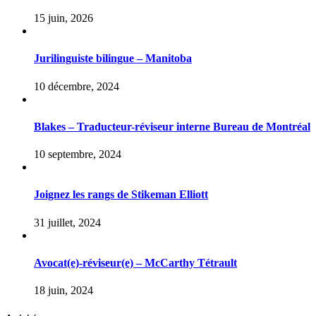
15 juin, 2026
Jurilinguiste bilingue – Manitoba
10 décembre, 2024
Blakes – Traducteur-réviseur interne Bureau de Montréal
10 septembre, 2024
Joignez les rangs de Stikeman Elliott
31 juillet, 2024
Avocat(e)-réviseur(e) – McCarthy Tétrault
18 juin, 2024