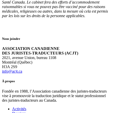
Santé Canada. Le cabinet fera des efforts d’accommodement
raisonnables si vous ne pouvez pas être vacciné pour des raisons
médicales, religieuses ou autres, dans la mesure où cela est permis
par les lois sur les droits de la personne applicables.
Nous joindre
ASSOCIATION CANADIENNE
DES JURISTES-TRADUCTEURS (ACJT)
2021, avenue Union, bureau 1108
Montréal (Québec)
H3A 2S9
info@acjt.ca
À propos
Fondée en 1988, l’Association canadienne des juristes-traducteurs
vise à promouvoir la traduction juridique et le statut professionnel
des juristes-traducteurs au Canada.
Activités