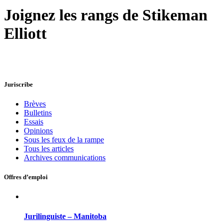
Joignez les rangs de Stikeman
Elliott
Juriscribe
Brèves
Bulletins
Essais
Opinions
Sous les feux de la rampe
Tous les articles
Archives communications
Offres d’emploi
Jurilinguiste – Manitoba