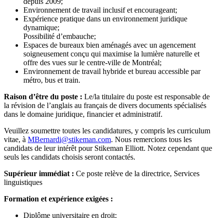
depuis 2009;
Environnement de travail inclusif et encourageant;
Expérience pratique dans un environnement juridique
dynamique;
Possibilité d’embauche;
Espaces de bureaux bien aménagés avec un agencement
soigneusement conçu qui maximise la lumière naturelle et
offre des vues sur le centre-ville de Montréal;
Environnement de travail hybride et bureau accessible par
métro, bus et train.
Raison d’être du poste :
Le/la titulaire du poste est responsable de
la révision de l’anglais au français de divers documents spécialisés
dans le domaine juridique, financier et administratif.
Veuillez soumettre toutes les candidatures, y compris les curriculum
vitae, à
MBernardi@stikeman.com
. Nous remercions tous les
candidats de leur intérêt pour Stikeman Elliott. Notez cependant que
seuls les candidats choisis seront contactés.
Supérieur immédiat :
Ce poste relève de la directrice, Services
linguistiques
Formation et expérience exigées :
Diplôme universitaire en droit;