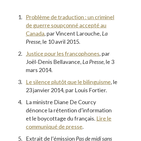
Problème de traduction : un criminel
de guerre soupçonné accepté au
Canada
, par Vincent Larouche,
La
Presse
, le 10 avril 2015.
Justice pour les francophones
, par
Joël-Denis Bellavance,
La Presse
, le 3
mars 2014.
Le silence plutôt que le bilinguisme
, le
23 janvier 2014, par Louis Fortier.
La ministre Diane De Courcy
dénonce la rétention d’information
et le boycottage du français.
Lire le
communiqué de presse
.
Extrait de l’émission
Pas de midi sans