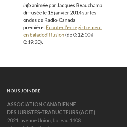
info
animée par Jacques Beauchamp
diffusée le 16 janvier 2014 sur les
ondes de Radio-Canada
première.
Écouter l’enregistrement
en baladodiffusion
(de 0:12:00 à
0:19:30).
NOUS JOINDRE
ASSOCIATION CANADIENNE
DES JURISTES-TRADUCTEURS (ACJT)
2021, avenue Union, bureau 1108