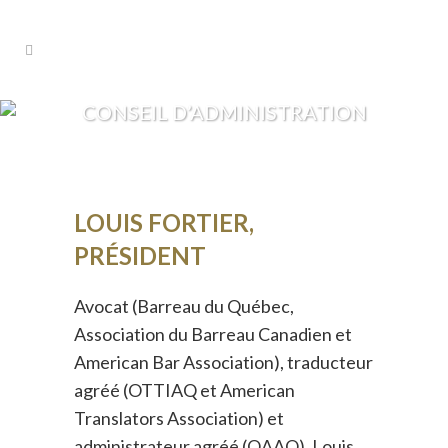
CONSEIL D’ADMINISTRATION
LOUIS FORTIER,
PRÉSIDENT
Avocat (Barreau du Québec,
Association du Barreau Canadien et
American Bar Association), traducteur
agréé (OTTIAQ et American
Translators Association) et
administrateur agréé (OAAQ), Louis