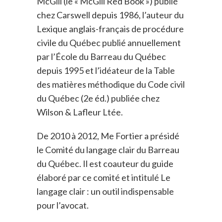
McGill (le « McGill Red Book ») publié
chez Carswell depuis 1986, l’auteur du
Lexique anglais-français de procédure
civile du Québec publié annuellement
par l’École du Barreau du Québec
depuis 1995 et l’idéateur de la Table
des matières méthodique du Code civil
du Québec (2e éd.) publiée chez
Wilson & Lafleur Ltée.
De 2010 à 2012, Me Fortier a présidé
le Comité du langage clair du Barreau
du Québec. Il est coauteur du guide
élaboré par ce comité et intitulé Le
langage clair : un outil indispensable
pour l’avocat.