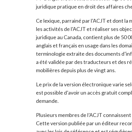
juridique pratique en droit des affaires ch
Ce lexique, parrainé par l’ACJT et dont la 
les activités de l’ACJT et réaliser ses obj
juridique au Canada, contient plus de 50 
anglais et français en usage dans les doma
terminologie extraite des documents d’inf
a été validée par des traducteurs et des ré
mobilières depuis plus de vingt ans.
Le prix de la version électronique varie sel
est possible d’avoir un accès gratuit comp
demande.
Plusieurs membres de l’ACJT connaissent dé
Cette version publiée par un éditeur rec
avec les lois de référence et est régulière