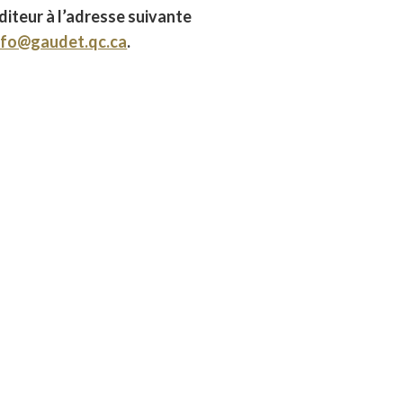
éditeur à l’adresse suivante
nfo@gaudet.qc.ca
.