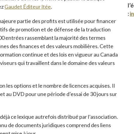
l’
ez
Gaudet Éditeur ltée
.
:
i
majeure partie des profits est utilisée pour financer
ectifs de promotion et de défense de la traduction
000 entrées rassemblant la majorité des termes
ines des finances et des valeurs mobilières. Cette
ormation continue et des lois en vigueur au Canada
viseurs qui travaillent dans le domaine des valeurs
on les options et le nombre de licences acquises. Il
let au DVD pour une période d’essai de 30 jours sur
jà ce lexique autrefois distribué par l’association.
onnu de documents juridiques comprend des liens
ment mise à jour.