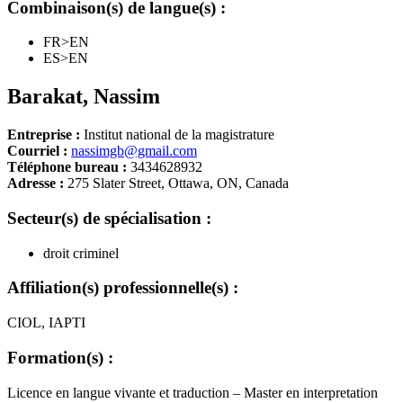
Combinaison(s) de langue(s) :
FR>EN
ES>EN
Barakat
,
Nassim
Entreprise :
Institut national de la magistrature
Courriel :
nassimgb@gmail.com
Téléphone bureau :
3434628932
Adresse :
275 Slater Street, Ottawa, ON, Canada
Secteur(s) de spécialisation :
droit criminel
Affiliation(s) professionnelle(s) :
CIOL, IAPTI
Formation(s) :
Licence en langue vivante et traduction – Master en interpretation