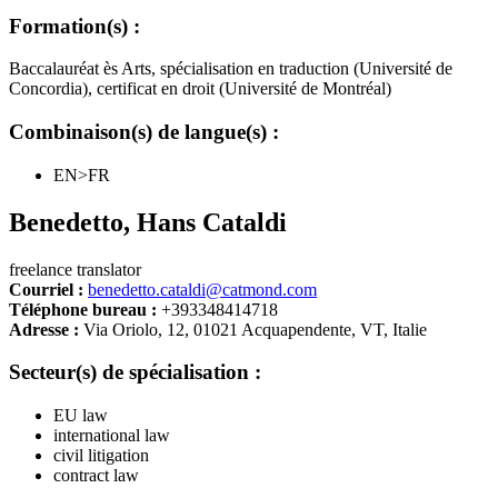
Formation(s) :
Baccalauréat ès Arts, spécialisation en traduction (Université de
Concordia), certificat en droit (Université de Montréal)
Combinaison(s) de langue(s) :
EN>FR
Benedetto
,
Hans Cataldi
freelance translator
Courriel :
benedetto.cataldi@catmond.com
Téléphone bureau :
+393348414718
Adresse :
Via Oriolo, 12, 01021 Acquapendente, VT, Italie
Secteur(s) de spécialisation :
EU law
international law
civil litigation
contract law