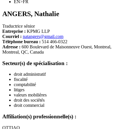
EN>FR
ANGERS
,
Nathalie
Traductrice sénior
Entreprise :
KPMG LLP
Courriel :
natangers@gmail.com
Téléphone bureau :
514 466-0322
Adresse :
600 Boulevard de Maisonneuve Ouest, Montreal,
Montreal, QC, Canada
Secteur(s) de spécialisation :
droit administratif
fiscalité
comptabilité
litiges
valeurs mobilières
droit des sociétés
droit commercial
Affiliation(s) professionnelle(s) :
OTTIAQ