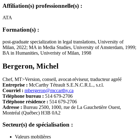
Affiliation(s) professionnelle(s) :
ATA
Formation(s) :
post-graduate specialization in legal translations, University of
Milan, 2022; MA in Media Studies, University of Amsterdam, 1999;
BA in Humanities, Univeristy of Milan, 1998
Bergeron
,
Michel
Chef, MT>Version, conseil, avocat-réviseur, traducteur agréé
Entreprise :
McCarthy Tétrault S.E.N.C.R.L., s.r.l.
Courriel :
mbergeron@mccarthy.ca
Téléphone bureau :
514 679-2706
Téléphone résidence :
514 679-2706
Adresse :
Bureau 2500, 1000, rue de La Gauchetière Ouest,
Montréal (Québec) H3B 0A2
Secteur(s) de spécialisation :
Valeurs mobilières