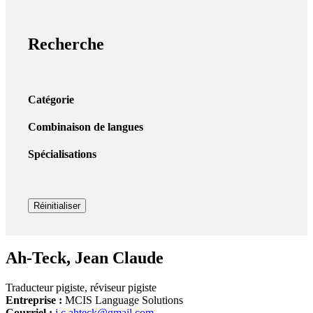
Recherche
Catégorie
Combinaison de langues
Spécialisations
Réinitialiser
Ah-Teck
,
Jean Claude
Traducteur pigiste, réviseur pigiste
Entreprise :
MCIS Language Solutions
Courriel :
j.c.ahteck@gmail.com