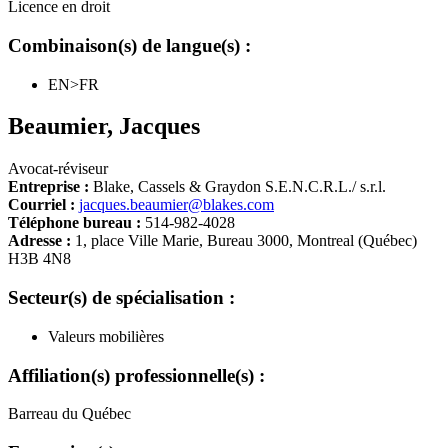
Licence en droit
Combinaison(s) de langue(s) :
EN>FR
Beaumier
,
Jacques
Avocat-réviseur
Entreprise :
Blake, Cassels & Graydon S.E.N.C.R.L./ s.r.l.
Courriel :
jacques.beaumier@blakes.com
Téléphone bureau :
514-982-4028
Adresse :
1, place Ville Marie, Bureau 3000, Montreal (Québec)
H3B 4N8
Secteur(s) de spécialisation :
Valeurs mobilières
Affiliation(s) professionnelle(s) :
Barreau du Québec