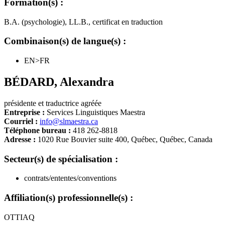
Formation(s) :
B.A. (psychologie), LL.B., certificat en traduction
Combinaison(s) de langue(s) :
EN>FR
BÉDARD
,
Alexandra
présidente et traductrice agréée
Entreprise :
Services Linguistiques Maestra
Courriel :
info@slmaestra.ca
Téléphone bureau :
418 262-8818
Adresse :
1020 Rue Bouvier suite 400, Québec, Québec, Canada
Secteur(s) de spécialisation :
contrats/ententes/conventions
Affiliation(s) professionnelle(s) :
OTTIAQ