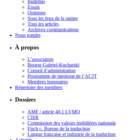
Bulletins
Essais
Opinions
Sous les feux de la rampe
Tous les articles
Archives communications
Nous joindre
À propos
L’association
Bourse Gabriel-Kucharski
Conseil d’administration
Programme de mentorat de l’ACJT
Membres honoraires
Répertoire des membres
Dossiers
AMF / article 40.1 LVMQ
CISR
Commission des valeurs mobilières nationale
Fisch c. Bureau de la traduction
Langue française et industrie de la traduction
Activités