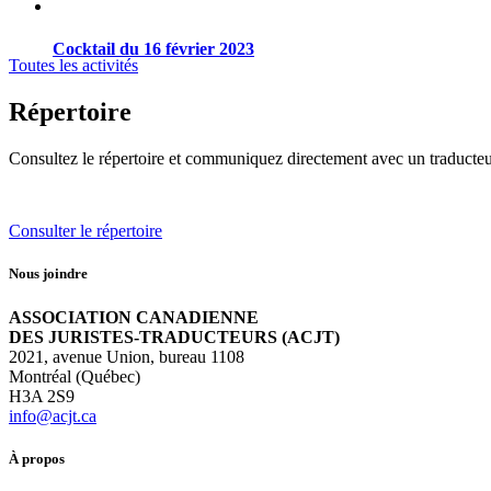
Cocktail du 16 février 2023
Toutes les activités
Répertoire
Consultez le répertoire et communiquez directement avec un traducteu
Consulter le répertoire
Nous joindre
ASSOCIATION CANADIENNE
DES JURISTES-TRADUCTEURS (ACJT)
2021, avenue Union, bureau 1108
Montréal (Québec)
H3A 2S9
info@acjt.ca
À propos