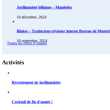
Jurilinguiste bilingue – Manitoba
10 décembre, 2024
Blakes – Traducteur-réviseur interne Bureau de Montré
10 septembre, 2024
Toutes les offres d’emploi
Activités
Recrutement de jurilinguistes
Cocktail de fin d’année !