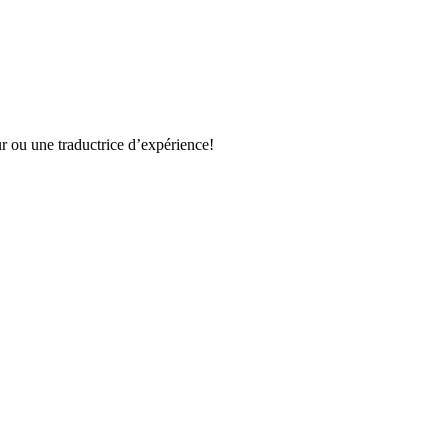
r ou une traductrice d’expérience!