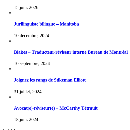
15 juin, 2026
Jurilinguiste bilingue – Manitoba
10 décembre, 2024
Blakes – Traducteur-réviseur interne Bureau de Montréal
10 septembre, 2024
Joignez les rangs de Stikeman Elliott
31 juillet, 2024
Avocat(e)-réviseur(e) – McCarthy Tétrault
18 juin, 2024