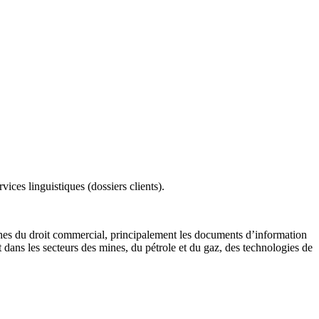
ices linguistiques (dossiers clients).
nches du droit commercial, principalement les documents d’information
t dans les secteurs des mines, du pétrole et du gaz, des technologies de