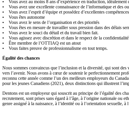
• Vous avez au moins 8 ans d’expérience en traduction, idéalement d
• Vous avez une excellente connaissance de l’informatique et des out
• Vous avez l’esprit d’équipe et possédez d’excellentes compétences 
• Vous êtes autonome
• Vous avez le sens de l’organisation et des priorités
• Vous êtes en mesure de travailler sous pression dans des délais ser
• Vous avez le souci du détail et du travail bien fait.
• Vous agissez avec discrétion et dans le respect de la confidentialité
• Être membre de l’OTTIAQ est un atout
• Vous faites preuve de professionnalisme en tout temps.
Égalité des chances
Nous sommes convaincus que l’inclusion et la diversité, qui sont des va
vers l’avenir. Nous avons à cœur de soutenir le perfectionnement profe
reconnu cette année comme l’un des meilleurs employeurs du Canada a
pour les jeunes Canadiens (2021), deux distinctions qui illustrent l’imp
Dentons est un employeur qui souscrit au principe de l’égalité des cha
recrutement, sont prises sans égard à l’âge, à l’origine nationale ou et
genre assigné à la naissance, à l’identité ou à l’orientation sexuelle, à