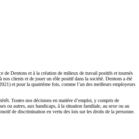
 de Dentons et à la création de milieux de travail positifs et tournés
os clients et de jouer un rôle positif dans la société. Dentons a été
2021) et pour la quatrième fois, comme l’un des meilleurs employeurs
ntérêt. Toutes nos décisions en matière d’emploi, y compris de
uses ou autres, aux handicaps, à la situation familiale, au sexe ou au
 motif de discrimination en vertu des lois sur les droits de la personne.