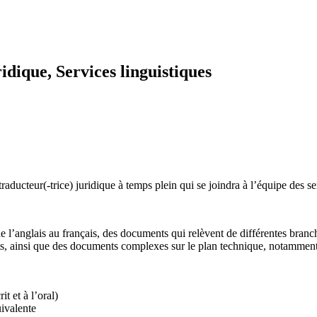
ique, Services linguistiques
ucteur(-trice) juridique à temps plein qui se joindra à l’équipe des serv
de l’anglais au français, des documents qui relèvent de différentes bra
trats, ainsi que des documents complexes sur le plan technique, notammen
t et à l’oral)
ivalente