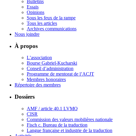
Bulletins
Essais
Opinions
Sous les feux de la rampe
Tous les articles
Archives communications
Nous joindre
À propos
L’association
Bourse Gabriel-Kucharski
Conseil d’administration
Programme de mentorat de l’ACJT
Membres honoraires
Répertoire des membres
Dossiers
AMF / article 40.1 LVMQ
CISR
Commission des valeurs mobilières nationale
Fisch c. Bureau de la traduction
Langue française et industrie de la traduction
Activités