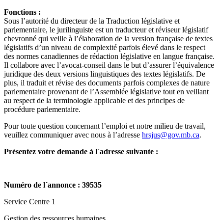
Fonctions :
Sous l’autorité du directeur de la Traduction législative et
parlementaire, le jurilinguiste est un traducteur et réviseur législatif
chevronné qui veille à l’élaboration de la version française de textes
législatifs d’un niveau de complexité parfois élevé dans le respect
des normes canadiennes de rédaction législative en langue française.
Il collabore avec l’avocat-conseil dans le but d’assurer l’équivalence
juridique des deux versions linguistiques des textes législatifs. De
plus, il traduit et révise des documents parfois complexes de nature
parlementaire provenant de l’Assemblée législative tout en veillant
au respect de la terminologie applicable et des principes de
procédure parlementaire.
Pour toute question concernant l’emploi et notre milieu de travail,
veuillez communiquer avec nous à l’adresse
hrsjus@gov.mb.ca
.
Présentez votre demande à l´adresse suivante :
Numéro de l´annonce : 39535
Service Centre 1
Gestion des ressources humaines