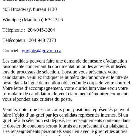
405 Broadway, bureau 1130
Winnipeg (Manitoba) R3C 3L6
Téléphone : 204-945-3204
Télécopieur : 204-948-7373
Courriel :
govjobs@gov.mb.ca
Les candidats peuvent faire une demande de mesure d’adaptation
raisonnable concernant la documentation ou les activités utilisées
lors du processus de sélection. Lorsque vous présentez votre
candidature, veuillez indiquer le numéro de l’annonce et le titre de
poste dans la ligne de mention objet et/ou le corps de votre courriel.
Votre lettre d’accompagnement, votre curriculum vitae et/ou votre
formulaire de candidature doivent clairement démontrer comment
vous répondez aux critères du poste.
Veuillez noter que les concours pour positions représentés peuvent
faire l’objet d’un grief par les candidats représentés internes. Si un
grief lié à la sélection est déposé, les renseignements contenus dans
le dossier de concours seront fournis au représentant du plaignant.
Les renseignements personnels sans lien avec le grief et les autres