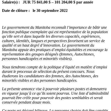
Salaire(s) :
JUR 75 841,00 $ – 101 204,00 $ par année
Date de clôture :
le 30 septembre 2022
Le gouvernement du Manitoba reconnaît l’importance de bâtir une
fonction publique exemplaire qui est représentative de la population
qu’elle sert et dans laquelle les diverses capacités, expériences,
cultures, identités, langues et perspectives favorisent un service de
qualité et un haut degré d’innovation. Le gouvernement du
Manitoba appuie des pratiques d’emploi équitables et encourage la
représentation des groupes désignés (femmes, Autochtones,
personnes handicapées et minorités visibles).
Nous tiendrons compte de la politique d’équité en matière d’emploi
durant le processus de sélection du présent concours. Nous
étudierons les candidatures des femmes, des Autochtones, des
minorités visibles et des personnes handicapées.
La présente annonce vise à pourvoir plusieurs postes et demeurera
en vigueur jusqu’à ce qu’ils soient pourvus. Une liste d’admissibilité
pourrait être créée pour pourvoir des postes semblables et serait
conservée pendant douze mois.
Ce poste est désigné bilingue. La personne choisie doit être capable