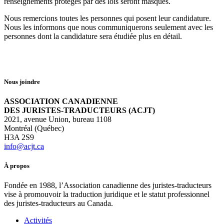
renseignements protégés par des lois seront masqués.
Nous remercions toutes les personnes qui posent leur candidature.
Nous les informons que nous communiquerons seulement avec les
personnes dont la candidature sera étudiée plus en détail.
Nous joindre
ASSOCIATION CANADIENNE
DES JURISTES-TRADUCTEURS (ACJT)
2021, avenue Union, bureau 1108
Montréal (Québec)
H3A 2S9
info@acjt.ca
À propos
Fondée en 1988, l’Association canadienne des juristes-traducteurs
vise à promouvoir la traduction juridique et le statut professionnel
des juristes-traducteurs au Canada.
Activités