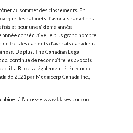
e trôner au sommet des classements. En
la marque des cabinets d’avocats canadiens
fois et pour une sixième année
e année consécutive, le plus grand nombre
 de tous les cabinets d’avocats canadiens
ness. De plus, The Canadian Legal
ada, continue de reconnaître les avocats
spectifs. Blakes a également été reconnu
nada de 2021 par Mediacorp Canada Inc.,
u cabinet à l’adresse www.blakes.com ou