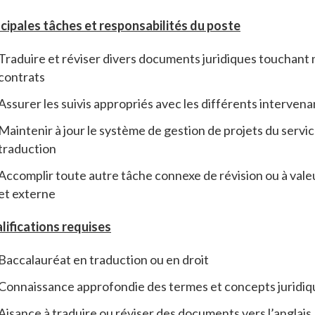
ncipales tâches et responsabilités du poste
Traduire et réviser divers documents juridiques touchant 
contrats
Assurer les suivis appropriés avec les différents intervena
Maintenir à jour le système de gestion de projets du service
traduction
Accomplir toute autre tâche connexe de révision ou à valeu
et externe
lifications requises
Baccalauréat en traduction ou en droit
Connaissance approfondie des termes et concepts juridique
Aisance à traduire ou réviser des documents vers l’anglais,