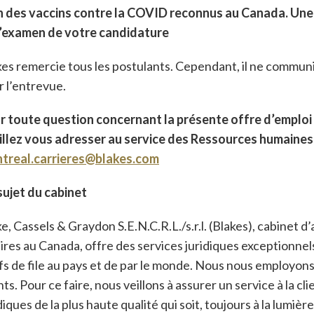
n des vaccins contre la COVID reconnus au Canada. Une 
l’examen de votre candidature
kes remercie tous les postulants. Cependant, il ne commu
r l’entrevue.
r toute question concernant la présente offre d’emploi
illez vous adresser au service des Ressources humaines 
treal.carrieres@blakes.com
sujet du cabinet
e, Cassels & Graydon S.E.N.C.R.L./s.r.l. (Blakes), cabinet d
ires au Canada, offre des services juridiques exceptionnel
s de file au pays et de par le monde. Nous nous employons 
nts. Pour ce faire, nous veillons à assurer un service à la cl
diques de la plus haute qualité qui soit, toujours à la lumi