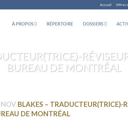
Accueil
Offres 
À PROPOS
RÉPERTOIRE
DOSSIERS
ACTI
UCTEUR(TRICE)-RÉVISEUR
BUREAU DE MONTRÉAL
 NOV
BLAKES – TRADUCTEUR(TRICE)-RÉ
REAU DE MONTRÉAL