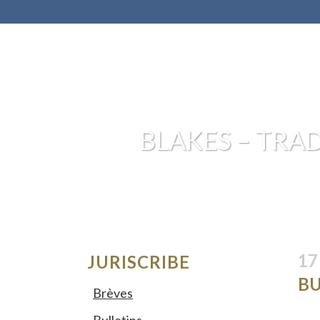
BLAKES – TRAD
17
JURISCRIBE
BU
Brèves