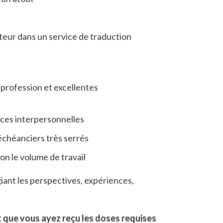
teur dans un service de traduction
 profession et excellentes
nces interpersonnelles
 échéanciers très serrés
on le volume de travail
égiant les perspectives, expériences,
t que vous ayez reçu les doses requises