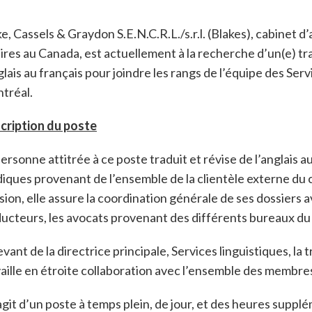
e, Cassels & Graydon S.E.N.C.R.L./s.r.l. (Blakes), cabinet d
ires au Canada, est actuellement à la recherche d’un(e) tr
glais au français pour joindre les rangs de l’équipe des Ser
tréal.
cription du poste
ersonne attitrée à ce poste traduit et révise de l’anglais
diques provenant de l’ensemble de la clientèle externe du
sion, elle assure la coordination générale de ses dossiers
ucteurs, les avocats provenant des différents bureaux du c
vant de la directrice principale, Services linguistiques, la 
aille en étroite collaboration avec l’ensemble des membres
’agit d’un poste à temps plein, de jour, et des heures suppl