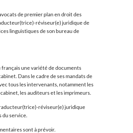
’avocats de premier plan en droit des
aducteur(trice)-réviseur(e) juridique de
vices linguistiques de son bureau de
 au français une variété de documents
 cabinet. Dans le cadre de ses mandats de
 avec tous les intervenants, notamment les
abinet, les auditeurs et les imprimeurs.
traducteur(trice)-réviseur(e) juridique
 du service.
émentaires sont à prévoir.