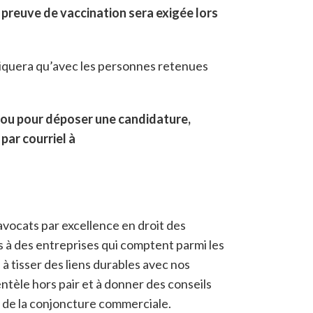
preuve de vaccination sera exigée lors
niquera qu’avec les personnes retenues
 ou pour déposer une candidature,
par courriel à
’avocats par excellence en droit des
s à des entreprises qui comptent parmi les
à tisser des liens durables avec nos
ientèle hors pair et à donner des conseils
ère de la conjoncture commerciale.