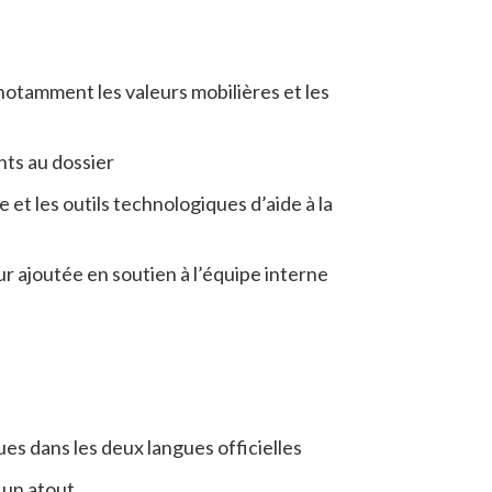
notamment les valeurs mobilières et les
nts au dossier
 et les outils technologiques d’aide à la
r ajoutée en soutien à l’équipe interne
s dans les deux langues officielles
 un atout