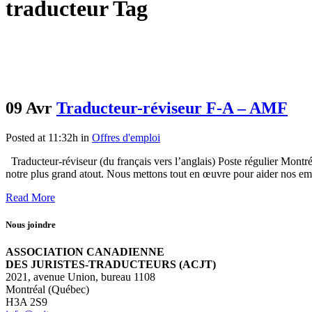
traducteur Tag
09 Avr
Traducteur-réviseur F-A – AMF
Posted at 11:32h
in
Offres d'emploi
Traducteur-réviseur (du français vers l’anglais) Poste régulie
notre plus grand atout. Nous mettons tout en œuvre pour aider nos empl
Read More
Nous joindre
ASSOCIATION CANADIENNE
DES JURISTES-TRADUCTEURS (ACJT)
2021, avenue Union, bureau 1108
Montréal (Québec)
H3A 2S9