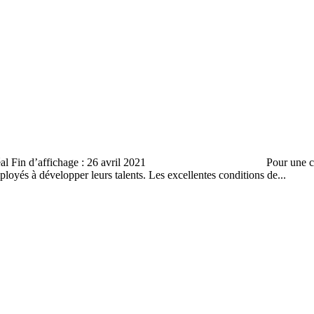
r Montréal Fin d’affichage : 26 avril 2021 Pour une carrière en
oyés à développer leurs talents. Les excellentes conditions de...