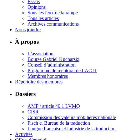
Essais
Opinions
Sous les feux de la rampe
Tous les articles
Archives communications
Nous joindre
À propos
L’association
Bourse Gabriel-Kucharski
Conseil d’administration
Programme de mentorat de l’ACJT
Membres honoraires
Répertoire des membres
Dossiers
AMF / article 40.1 LVMQ
CISR
Commission des valeurs mobilières nationale
Fisch c. Bureau de la traduction
Langue française et industrie de la traduction
Activités
Offres d’emploi