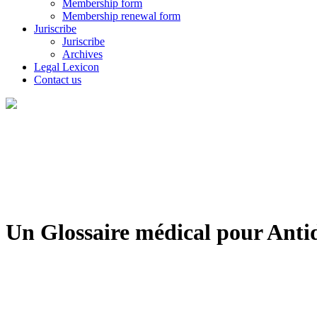
Membership form
Membership renewal form
Juriscribe
Juriscribe
Archives
Legal Lexicon
Contact us
Un Glossaire médical pour Anti