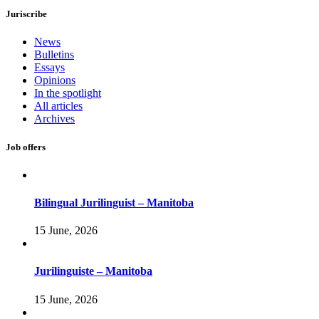
Juriscribe
News
Bulletins
Essays
Opinions
In the spotlight
All articles
Archives
Job offers
Bilingual Jurilinguist – Manitoba
15 June, 2026
Jurilinguiste – Manitoba
15 June, 2026