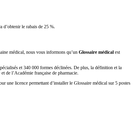
 d’obtenir le rabais de 25 %.
 domaine médical, nous vous informons qu’un
Glossaire médical
est
cialisés et 340 000 formes déclinées. De plus, la définition et la
ne et de l’Académie française de pharmacie.
our une licence permettant d’installer le Glossaire médical sur 5 postes