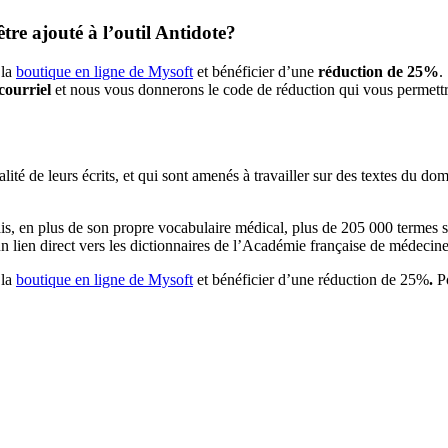
tre ajouté à l’outil Antidote?
la
boutique en ligne de Mysoft
et bénéficier d’une
réduction de 25%
.
courriel
et nous vous donnerons le code de réduction qui vous permettra
alité de leurs écrits, et qui sont amenés à travailler sur des textes du
s, en plus de son propre vocabulaire médical, plus de 205 000 termes spé
un lien direct vers les dictionnaires de l’Académie française de médeci
la
boutique en ligne de Mysoft
et bénéficier d’une réduction de 25%
.
P