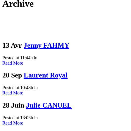
Archive
13 Avr
Jenny FAHMY
Posted at 11:44h
in
Read More
20 Sep
Laurent Royal
Posted at 10:48h
in
Read More
28 Juin
Julie CANUEL
Posted at 13:03h
in
Read More