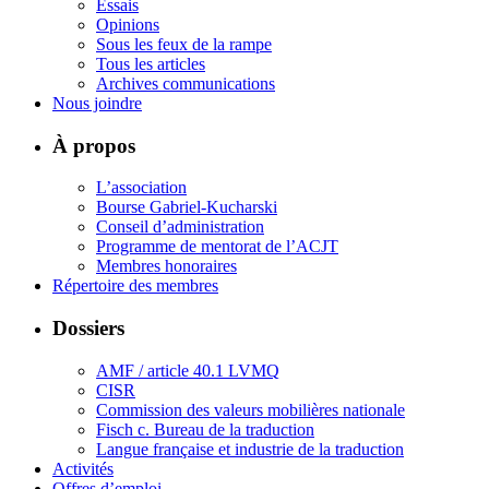
Essais
Opinions
Sous les feux de la rampe
Tous les articles
Archives communications
Nous joindre
À propos
L’association
Bourse Gabriel-Kucharski
Conseil d’administration
Programme de mentorat de l’ACJT
Membres honoraires
Répertoire des membres
Dossiers
AMF / article 40.1 LVMQ
CISR
Commission des valeurs mobilières nationale
Fisch c. Bureau de la traduction
Langue française et industrie de la traduction
Activités
Offres d’emploi