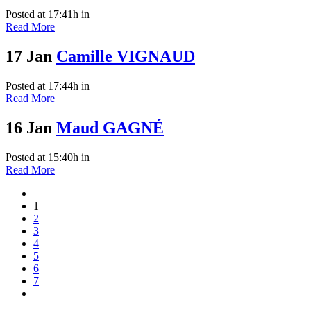
Posted at 17:41h
in
Read More
17 Jan
Camille VIGNAUD
Posted at 17:44h
in
Read More
16 Jan
Maud GAGNÉ
Posted at 15:40h
in
Read More
1
2
3
4
5
6
7