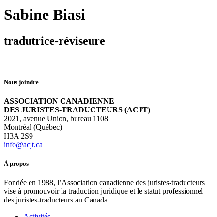
Sabine Biasi
tradutrice-réviseure
Nous joindre
ASSOCIATION CANADIENNE
DES JURISTES-TRADUCTEURS (ACJT)
2021, avenue Union, bureau 1108
Montréal (Québec)
H3A 2S9
info@acjt.ca
À propos
Fondée en 1988, l’Association canadienne des juristes-traducteurs
vise à promouvoir la traduction juridique et le statut professionnel
des juristes-traducteurs au Canada.
Activités