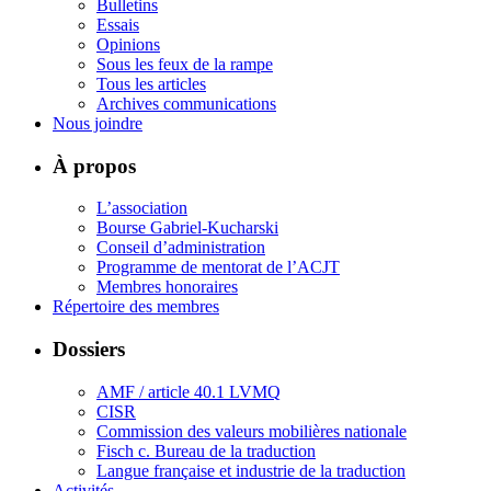
Bulletins
Essais
Opinions
Sous les feux de la rampe
Tous les articles
Archives communications
Nous joindre
À propos
L’association
Bourse Gabriel-Kucharski
Conseil d’administration
Programme de mentorat de l’ACJT
Membres honoraires
Répertoire des membres
Dossiers
AMF / article 40.1 LVMQ
CISR
Commission des valeurs mobilières nationale
Fisch c. Bureau de la traduction
Langue française et industrie de la traduction
Activités