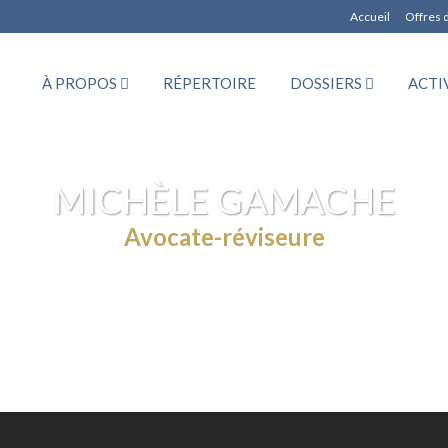
Accueil
Offres 
À PROPOS
RÉPERTOIRE
DOSSIERS
ACTI
MICHÈLE GAMACHE
Avocate-réviseure