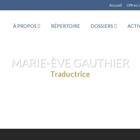
Accueil
Offres 
À PROPOS
RÉPERTOIRE
DOSSIERS
ACTI
MARIE-ÈVE GAUTHIER
Traductrice