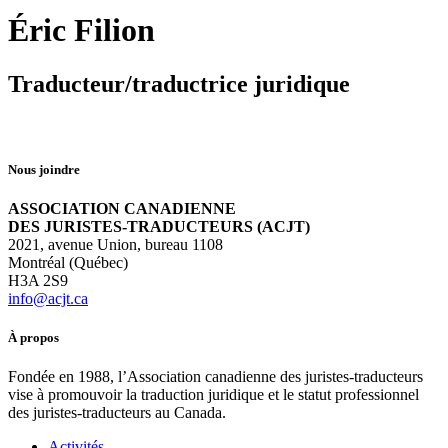
Éric Filion
Traducteur/traductrice juridique
Nous joindre
ASSOCIATION CANADIENNE
DES JURISTES-TRADUCTEURS (ACJT)
2021, avenue Union, bureau 1108
Montréal (Québec)
H3A 2S9
info@acjt.ca
À propos
Fondée en 1988, l’Association canadienne des juristes-traducteurs
vise à promouvoir la traduction juridique et le statut professionnel
des juristes-traducteurs au Canada.
Activités