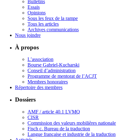
Bulletins
Essais
Opinions
Sous les feux de la rampe
Tous les articles
Archives communications
Nous joindre
À propos
L’association
Bourse Gabriel-Kucharski
Conseil d’administration
Programme de mentorat de l’ACJT
Membres honoraires
Répertoire des membres
Dossiers
AMF / article 40.1 LVMQ
CISR
Commission des valeurs mobilières nationale
Fisch c. Bureau de la traduction
Langue française et industrie de la traduction
Activités